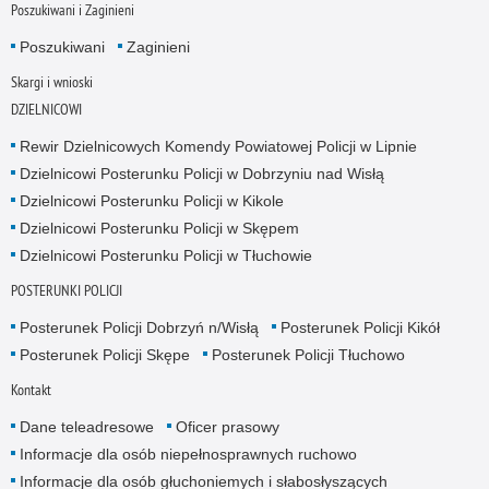
Poszukiwani i Zaginieni
Poszukiwani
Zaginieni
Skargi i wnioski
DZIELNICOWI
Rewir Dzielnicowych Komendy Powiatowej Policji w Lipnie
Dzielnicowi Posterunku Policji w Dobrzyniu nad Wisłą
Dzielnicowi Posterunku Policji w Kikole
Dzielnicowi Posterunku Policji w Skępem
Dzielnicowi Posterunku Policji w Tłuchowie
POSTERUNKI POLICJI
Posterunek Policji Dobrzyń n/Wisłą
Posterunek Policji Kikół
Posterunek Policji Skępe
Posterunek Policji Tłuchowo
Kontakt
Dane teleadresowe
Oficer prasowy
Informacje dla osób niepełnosprawnych ruchowo
Informacje dla osób głuchoniemych i słabosłyszących