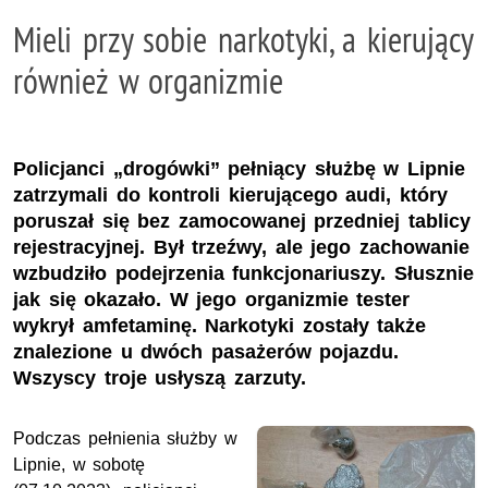
Mieli przy sobie narkotyki, a kierujący
również w organizmie
Policjanci „drogówki” pełniący służbę w Lipnie
zatrzymali do kontroli kierującego audi, który
poruszał się bez zamocowanej przedniej tablicy
rejestracyjnej. Był trzeźwy, ale jego zachowanie
wzbudziło podejrzenia funkcjonariuszy. Słusznie
jak się okazało. W jego organizmie tester
wykrył amfetaminę. Narkotyki zostały także
znalezione u dwóch pasażerów pojazdu.
Wszyscy troje usłyszą zarzuty.
Podczas pełnienia służby w
Lipnie, w sobotę