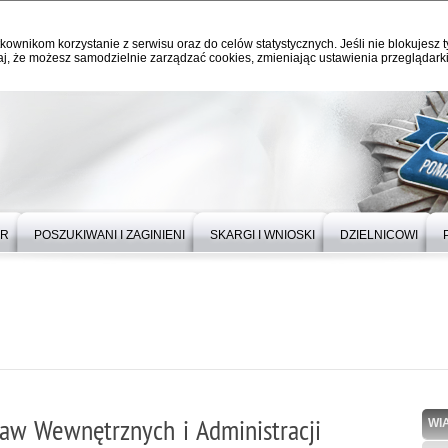
kownikom korzystanie z serwisu oraz do celów statystycznych. Jeśli nie blokujesz t
j, że możesz samodzielnie zarządzać cookies, zmieniając ustawienia przeglądarki
OR
POSZUKIWANI I ZAGINIENI
SKARGI I WNIOSKI
DZIELNICOWI
raw Wewnętrznych i Administracji
WI