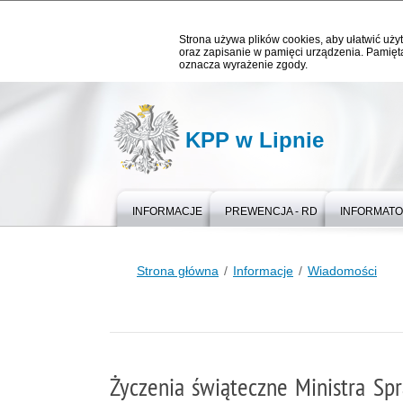
Strona używa plików cookies, aby ułatwić użyt
oraz zapisanie w pamięci urządzenia. Pamięta
oznacza wyrażenie zgody.
KPP w Lipnie
INFORMACJE
PREWENCJA - RD
INFORMAT
Strona główna
Informacje
Wiadomości
Życzenia świąteczne Ministra Sp