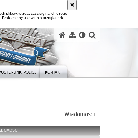
ych plików, to zgadzasz się na ich użycie
. Brak zmiany ustawienia przeglądarki
otwórz wysz
POSTERUNKI POLICJI
KONTAKT
Wiadomości
ADOMOŚCI