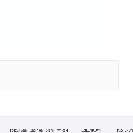
Poszukiwani i Zaginieni
Skargi i wnioski
DZIELNICOWI
POSTERUNK