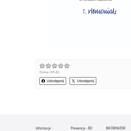
Ocena: 0/5 (0)
Udostępnij
Udostępnij
Informacje
Prewencja - RD
INFORMATOR