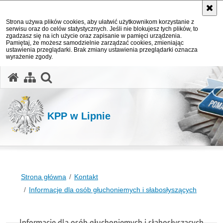
Strona używa plików cookies, aby ułatwić użytkownikom korzystanie z
serwisu oraz do celów statystycznych. Jeśli nie blokujesz tych plików, to
zgadzasz się na ich użycie oraz zapisanie w pamięci urządzenia.
Pamiętaj, że możesz samodzielnie zarządzać cookies, zmieniając
ustawienia przeglądarki. Brak zmiany ustawienia przeglądarki oznacza
wyrażenie zgody.
otwórz wyszukiwarkę
KPP w Lipnie
Strona główna
Kontakt
Informacje dla osób głuchoniemych i słabosłyszących
Informacje dla osób głuchoniemych i słabosłyszących