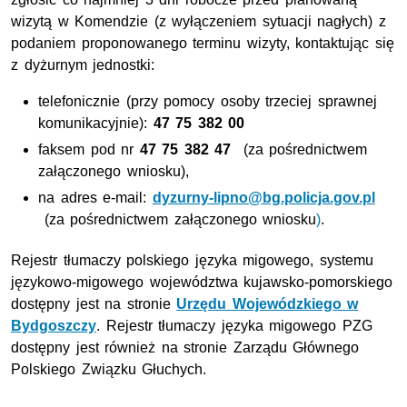
wizytą w Komendzie (z wyłączeniem sytuacji nagłych) z
podaniem proponowanego terminu wizyty, kontaktując się
z dyżurnym jednostki:
telefonicznie (przy pomocy osoby trzeciej sprawnej
komunikacyjnie):
47 75 382 00
faksem pod nr
47 75 382 47
(za pośrednictwem
załączonego wniosku),
na adres e-mail:
dyzurny-lipno@bg.policja.gov.pl
(za pośrednictwem załączonego wniosku
)
.
Rejestr tłumaczy polskiego języka migowego, systemu
językowo-migowego województwa kujawsko-pomorskiego
dostępny jest na stronie
Urzędu Wojewódzkiego w
Bydgoszczy
. Rejestr tłumaczy języka migowego PZG
dostępny jest również na stronie Zarządu Głównego
Polskiego Związku Głuchych.