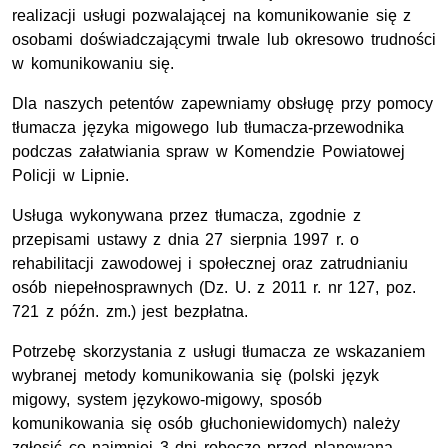
realizacji usługi pozwalającej na komunikowanie się z
osobami doświadczającymi trwale lub okresowo trudności
w komunikowaniu się.
Dla naszych petentów zapewniamy obsługę przy pomocy
tłumacza języka migowego lub tłumacza-przewodnika
podczas załatwiania spraw w Komendzie Powiatowej
Policji w Lipnie.
Usługa wykonywana przez tłumacza, zgodnie z
przepisami ustawy z dnia 27 sierpnia 1997 r. o
rehabilitacji zawodowej i społecznej oraz zatrudnianiu
osób niepełnosprawnych (Dz. U. z 2011 r. nr 127, poz.
721 z późn. zm.) jest bezpłatna.
Potrzebę skorzystania z usługi tłumacza ze wskazaniem
wybranej metody komunikowania się (polski język
migowy, system językowo-migowy, sposób
komunikowania się osób głuchoniewidomych) należy
zgłosić co najmniej 3 dni robocze przed planowaną