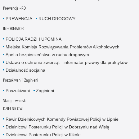
Prewencja - RD
PREWENCJA
RUCH DROGOWY
INFORMATOR
POLICJA RADZI I UPOMINA
Miejska Komisja Rozwiązywania Problemów Alkoholowych
Apel o bezpieczeństwo w ruchu drogowym
Ustawa o ochronie zwierząt - informator prawny dla praktyków
Działalność socjalna
Poszukiwani i Zaginieni
Poszukiwani
Zaginieni
Skargi i wnioski
DZIELNICOWI
Rewir Dzielnicowych Komendy Powiatowej Policji w Lipnie
Dzielnicowi Posterunku Policji w Dobrzyniu nad Wisłą
Dzielnicowi Posterunku Policji w Kikole