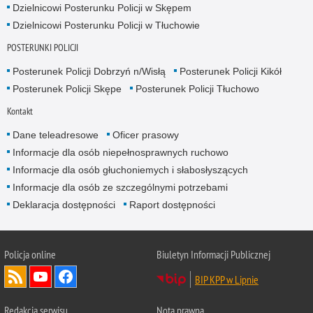
Dzielnicowi Posterunku Policji w Skępem
Dzielnicowi Posterunku Policji w Tłuchowie
POSTERUNKI POLICJI
Posterunek Policji Dobrzyń n/Wisłą
Posterunek Policji Kikół
Posterunek Policji Skępe
Posterunek Policji Tłuchowo
Kontakt
Dane teleadresowe
Oficer prasowy
Informacje dla osób niepełnosprawnych ruchowo
Informacje dla osób głuchoniemych i słabosłyszących
Informacje dla osób ze szczególnymi potrzebami
Deklaracja dostępności
Raport dostępności
Policja online
Biuletyn Informacji Publicznej
BIP KPP w Lipnie
Redakcja serwisu
Nota prawna